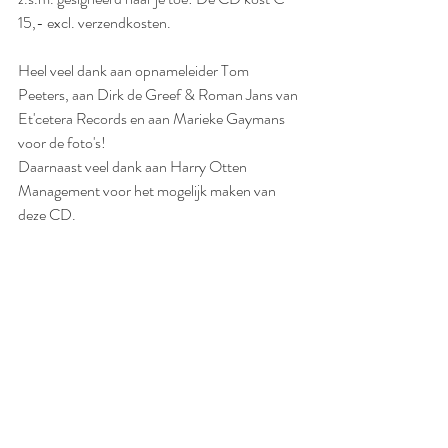
15,- excl. verzendkosten.
Heel veel dank aan opnameleider Tom 
Peeters, aan Dirk de Greef & Roman Jans van 
Et'cetera Records en aan Marieke Gaymans 
voor de foto's!
Daarnaast veel dank aan Harry Otten 
Management voor het mogelijk maken van 
deze CD.