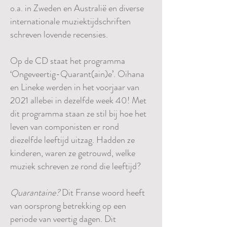
o.a. in Zweden en Australië en diverse
internationale muziektijdschriften
schreven lovende recensies.
Op de CD staat het programma
‘Ongeveertig-Quarant(ain)e’. Oihana
en Lineke werden in het voorjaar van
2021 allebei in dezelfde week 40! Met
dit programma staan ze stil bij hoe het
leven van componisten er rond
diezelfde leeftijd uitzag. Hadden ze
kinderen, waren ze getrouwd, welke
muziek schreven ze rond die leeftijd?
Quarantaine?
Dit Franse woord heeft
van oorsprong betrekking op een
periode van veertig dagen. Dit