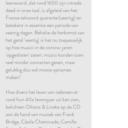
leenwoord, dat rond 1650 zijn intrede
deed in onze taal, is afgeleid van het
Franse telwoord
quarante
(veertig) en
betekent in essentie een periode van
veertig dagen. Behalve de herkomst van
het getal 'veertig' is het nu toepasselijk
op hoe musici
in de corona-jaren
'
opgesloten' zaten: musici konden toen
veel minder concerten geven, maar
gelukkig dus wel mooie opnames
maken!
Hoe divers het leven van iedereen er
rond hun 40e levensjaar uit kan zien,
belichten Oihana & Lineke op de CD
aan de hand van muziek van Frank
Bridge, Cécile Chaminade, Camille