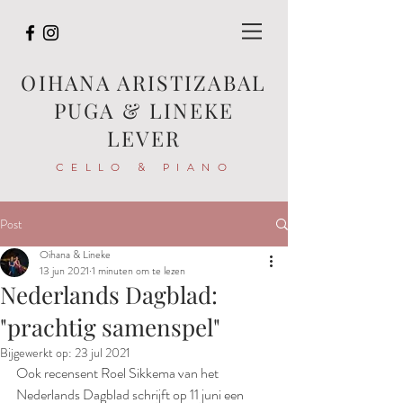
OIHANA ARISTIZABAL
PUGA & LINEKE
LEVER
CELLO & PIANO
Post
Oihana & Lineke
13 jun 2021
1 minuten om te lezen
Nederlands Dagblad:
"prachtig samenspel"
Bijgewerkt op:
23 jul 2021
Ook recensent Roel Sikkema van het 
Nederlands Dagblad schrijft op 11 juni een 