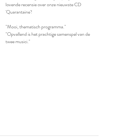
lovende recensie over onze nieuwste CD 
'Quarantaine'!
"Mooi, thematisch programma."
"Opvallend is het prachtige samenspel van de 
twee musici."