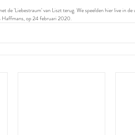
et de 'Liebestraum' van Liszt terug. We speelden hier live in de 
s Haffmans, op 24 februari 2020.